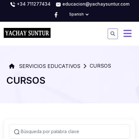
+34 711277434
educacion@yachaysuntur.com
Spanish
CURSOS
SERVICIOS EDUCATIVOS
CURSOS