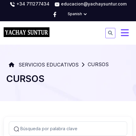
+34 711277434
educacion@yachaysuntur.com
Spanish
CURSOS
SERVICIOS EDUCATIVOS
CURSOS