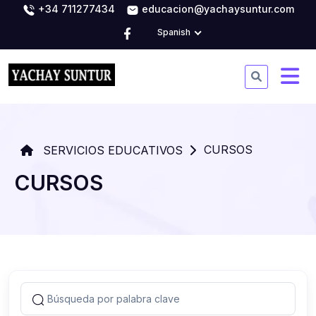
+34 711277434
educacion@yachaysuntur.com
Spanish
CURSOS
SERVICIOS EDUCATIVOS
CURSOS