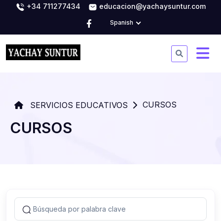
+34 711277434
educacion@yachaysuntur.com
Spanish
CURSOS
SERVICIOS EDUCATIVOS
CURSOS