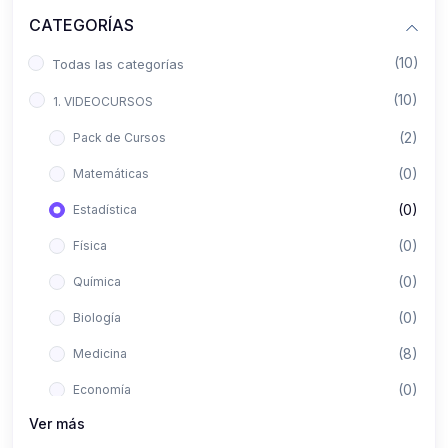
CATEGORÍAS
(10)
Todas las categorías
(10)
1. VIDEOCURSOS
(2)
Pack de Cursos
(0)
Matemáticas
(0)
Estadística
(0)
Física
(0)
Química
(0)
Biología
(8)
Medicina
(0)
Economía
Ver más
(0)
Derecho