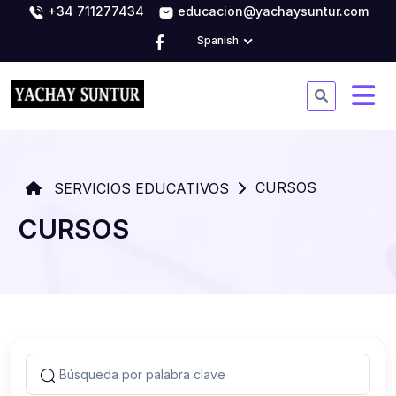
+34 711277434
educacion@yachaysuntur.com
Spanish
CURSOS
SERVICIOS EDUCATIVOS
CURSOS