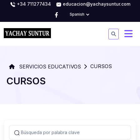
+34 711277434
educacion@yachaysuntur.com
Spanish
CURSOS
SERVICIOS EDUCATIVOS
CURSOS