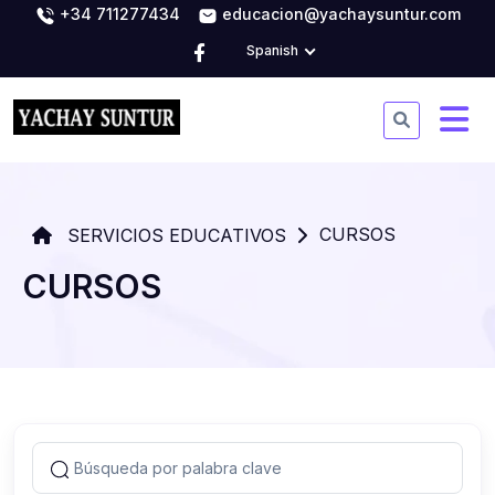
+34 711277434
educacion@yachaysuntur.com
Spanish
CURSOS
SERVICIOS EDUCATIVOS
CURSOS