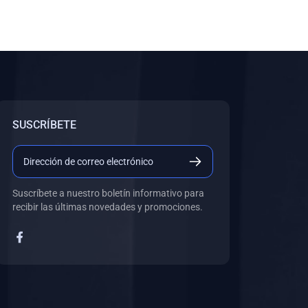
SUSCRÍBETE
Suscríbete a nuestro boletín informativo para
recibir las últimas novedades y promociones.