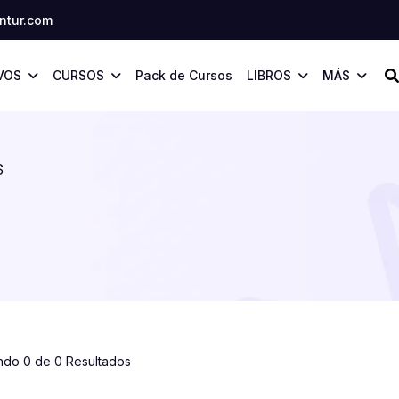
tur.com
VOS
CURSOS
Pack de Cursos
LIBROS
MÁS
S
ndo 0 de 0 Resultados