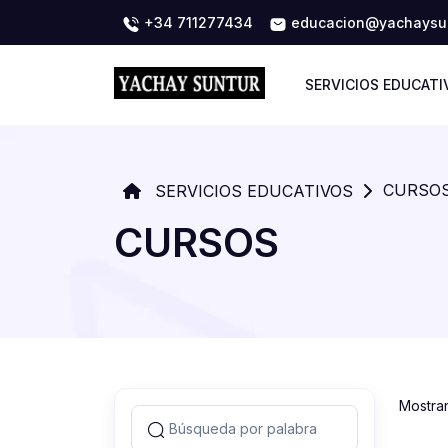
+34 711277434
educacion@yachaysun
SERVICIOS EDUCATI
CURSO
SERVICIOS EDUCATIVOS
CURSOS
Mostra