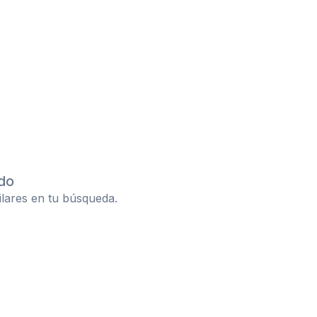
do
ilares en tu búsqueda.