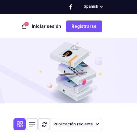
Spanish
0
Iniciar sesión
Registrarse
Publicación reciente