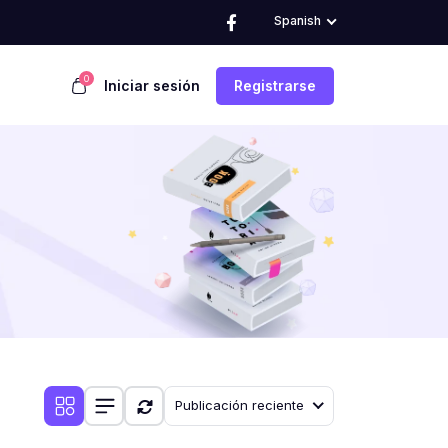
Spanish
0
Iniciar sesión
Registrarse
Publicación reciente