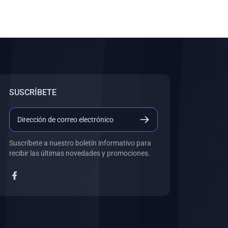
SUSCRÍBETE
Suscríbete a nuestro boletín informativo para
recibir las últimas novedades y promociones.