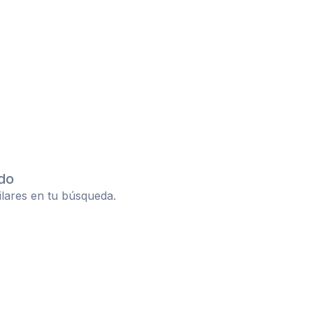
do
ilares en tu búsqueda.