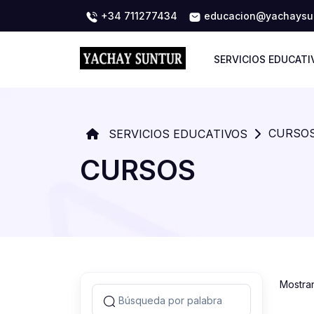
+34 711277434
educacion@yachaysun
SERVICIOS EDUCATI
CURSO
SERVICIOS EDUCATIVOS
CURSOS
Mostra