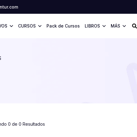
tur.com
VOS
CURSOS
Pack de Cursos
LIBROS
MÁS
S
ndo 0 de 0 Resultados