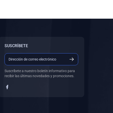
SUSCRÍBETE
Suscríbete a nuestro boletín informativo para
recibir las últimas novedades y promociones.