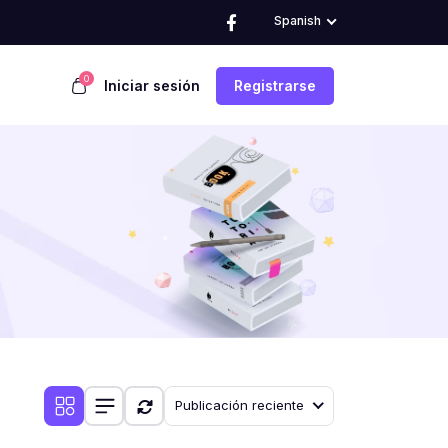
Spanish
0
Iniciar sesión
Registrarse
Publicación reciente