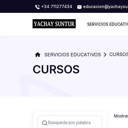
+34 711277434
educacion@yachaysun
SERVICIOS EDUCATI
CURSO
SERVICIOS EDUCATIVOS
CURSOS
Mostra