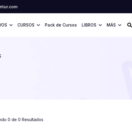
tur.com
VOS
CURSOS
Pack de Cursos
LIBROS
MÁS
S
ndo 0 de 0 Resultados