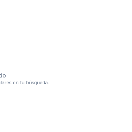
do
ilares en tu búsqueda.