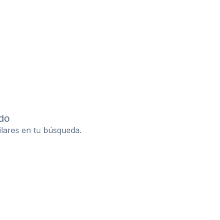
do
ilares en tu búsqueda.