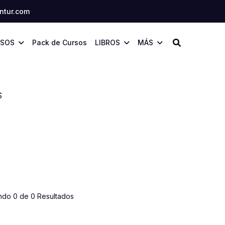
tur.com
SOS
Pack de Cursos
LIBROS
MÁS
S
ndo 0 de 0 Resultados