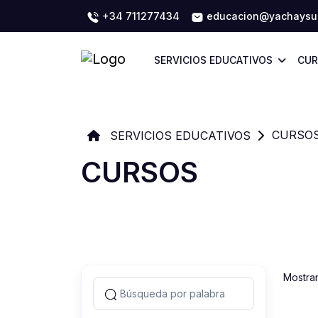
+34 711277434
educacion@yachaysun
SERVICIOS EDUCATIVOS
CUR
CURSO
SERVICIOS EDUCATIVOS
CURSOS
Mostra