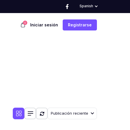
Spanish
0
Iniciar sesión
Registrarse
Publicación reciente