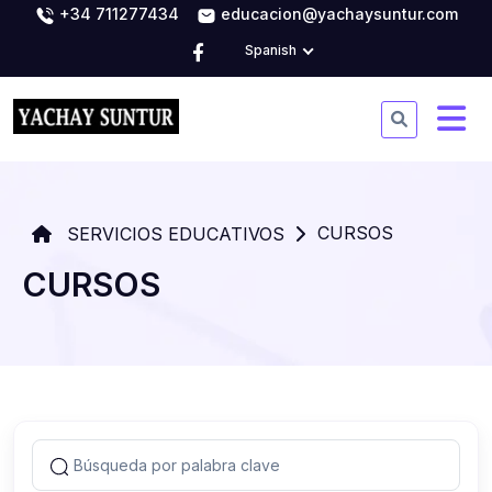
+34 711277434
educacion@yachaysuntur.com
Spanish
CURSOS
SERVICIOS EDUCATIVOS
CURSOS