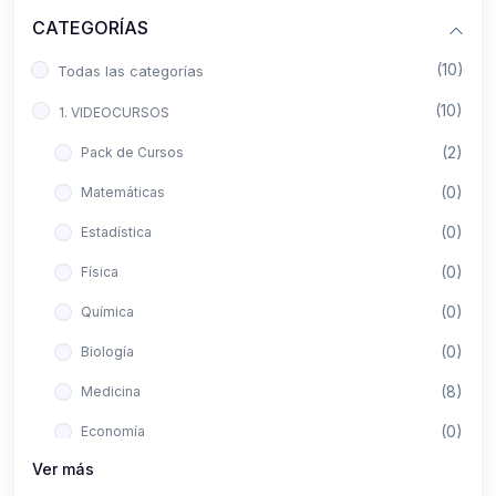
CATEGORÍAS
(10)
Todas las categorías
(10)
1. VIDEOCURSOS
(2)
Pack de Cursos
(0)
Matemáticas
(0)
Estadística
(0)
Física
(0)
Química
(0)
Biología
(8)
Medicina
(0)
Economía
Ver más
(0)
Derecho