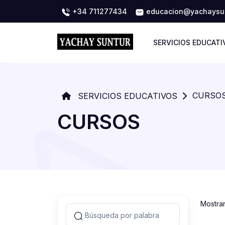
+34 711277434
educacion@yachaysun
SERVICIOS EDUCATI
CURSO
SERVICIOS EDUCATIVOS
CURSOS
Mostra