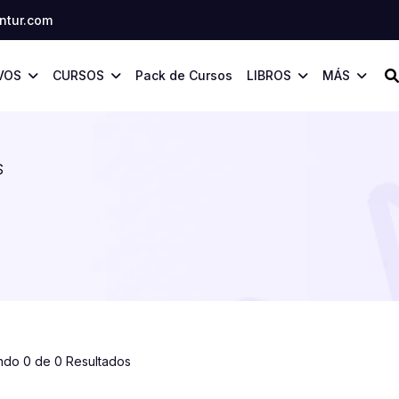
tur.com
VOS
CURSOS
Pack de Cursos
LIBROS
MÁS
S
ndo 0 de 0 Resultados