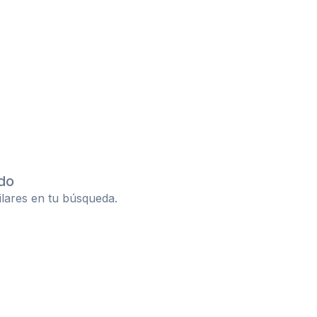
do
ilares en tu búsqueda.