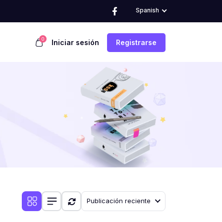
Spanish
0
Iniciar sesión
Registrarse
Publicación reciente