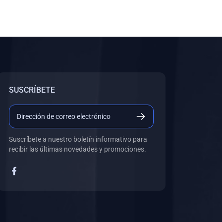
SUSCRÍBETE
Suscríbete a nuestro boletín informativo para
recibir las últimas novedades y promociones.