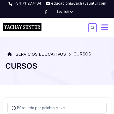
+34 711277434
educacion@yachaysuntur.com
Spanish
CURSOS
SERVICIOS EDUCATIVOS
CURSOS