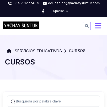
+34 711277434
educacion@yachaysuntur.com
Spanish
CURSOS
SERVICIOS EDUCATIVOS
CURSOS