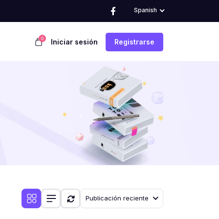
Spanish
0
Iniciar sesión
Registrarse
Publicación reciente