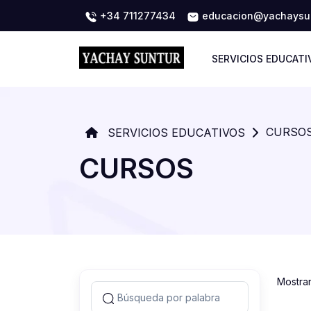
+34 711277434
educacion@yachaysun
SERVICIOS EDUCATI
CURSO
SERVICIOS EDUCATIVOS
CURSOS
Mostra