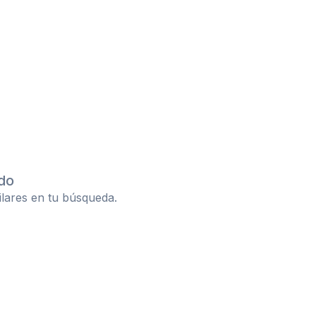
do
ilares en tu búsqueda.