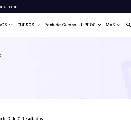
tur.com
VOS
CURSOS
Pack de Cursos
LIBROS
MÁS
S
ndo 0 de 0 Resultados