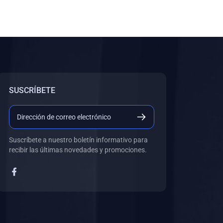
SUSCRÍBETE
Suscríbete a nuestro boletín informativo para
recibir las últimas novedades y promociones.