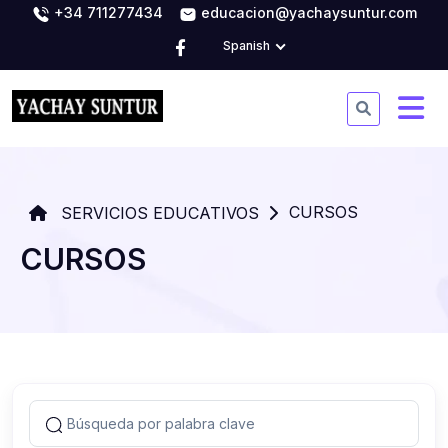
+34 711277434
educacion@yachaysuntur.com
Spanish
CURSOS
SERVICIOS EDUCATIVOS
CURSOS