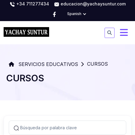
+34 711277434
educacion@yachaysuntur.com
Spanish
CURSOS
SERVICIOS EDUCATIVOS
CURSOS