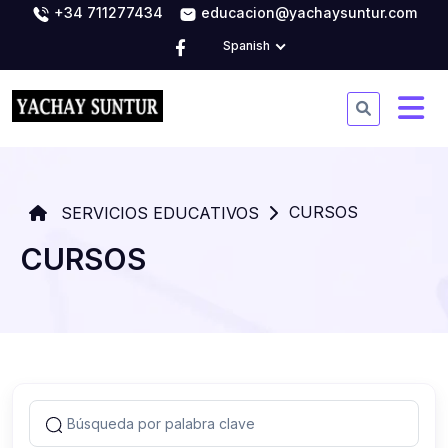
+34 711277434
educacion@yachaysuntur.com
Spanish
CURSOS
SERVICIOS EDUCATIVOS
CURSOS