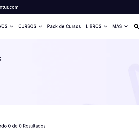
tur.com
VOS
CURSOS
Pack de Cursos
LIBROS
MÁS
S
ndo 0 de 0 Resultados