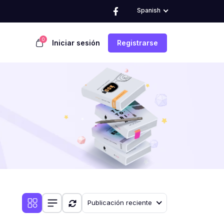
Spanish
0
Iniciar sesión
Registrarse
Publicación reciente