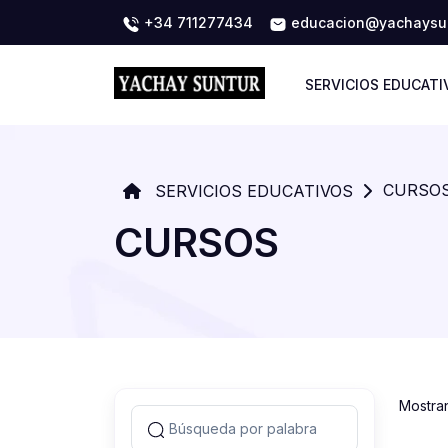
+34 711277434
educacion@yachaysun
SERVICIOS EDUCATI
CURSO
SERVICIOS EDUCATIVOS
CURSOS
Mostra