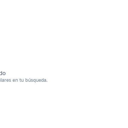
do
ilares en tu búsqueda.