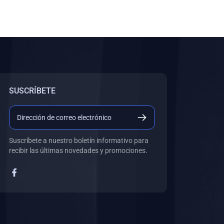
SUSCRÍBETE
Suscríbete a nuestro boletín informativo para
recibir las últimas novedades y promociones.