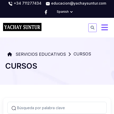
+34 711277434
educacion@yachaysuntur.com
Spanish
CURSOS
SERVICIOS EDUCATIVOS
CURSOS