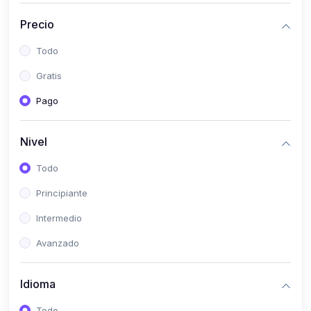
(0)
Historia
Precio
(0)
Arte y Música
Todo
(0)
Desarrollo Web
Gratis
(0)
Desarrollo Móvil
Pago
(0)
Lenguajes de Programación
(0)
Desarrollo de Videojuegos
Nivel
(0)
Edición, Diseño Gráfico e Ilustración
Todo
(0)
Informática
Principiante
(0)
Administración, Gestión Pública y Marketing
Intermedio
(0)
Arquitectura e Ingeniería Civil
Avanzado
(0)
Ingeniería de Sistemas
Idioma
(0)
Ingeniería de Software
(0)
Ciencia de Datos
Todo