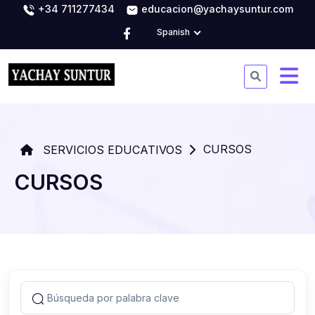
+34 711277434
educacion@yachaysuntur.com
Spanish
CURSOS
SERVICIOS EDUCATIVOS
CURSOS