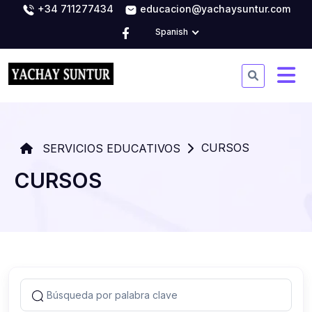
+34 711277434
educacion@yachaysuntur.com
Spanish
CURSOS
SERVICIOS EDUCATIVOS
CURSOS