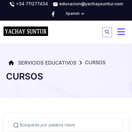
+34 711277434
educacion@yachaysuntur.com
Spanish
CURSOS
SERVICIOS EDUCATIVOS
CURSOS