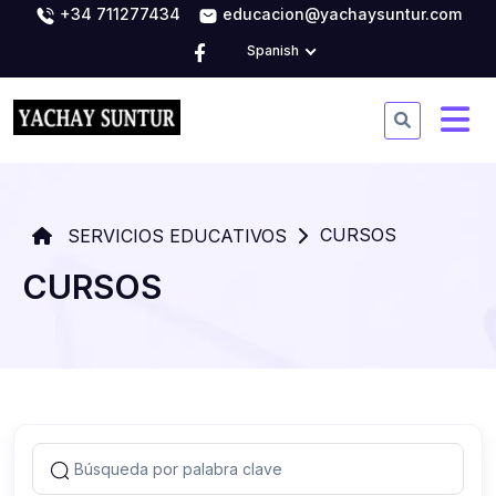
+34 711277434
educacion@yachaysuntur.com
Spanish
CURSOS
SERVICIOS EDUCATIVOS
CURSOS