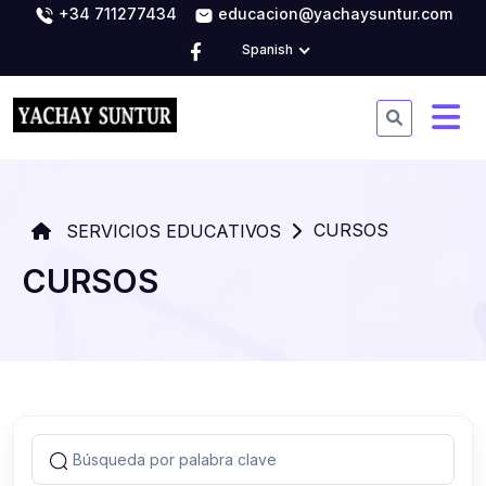
+34 711277434
educacion@yachaysuntur.com
Spanish
CURSOS
SERVICIOS EDUCATIVOS
CURSOS