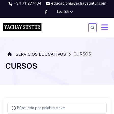
+34 711277434
educacion@yachaysuntur.com
Spanish
CURSOS
SERVICIOS EDUCATIVOS
CURSOS