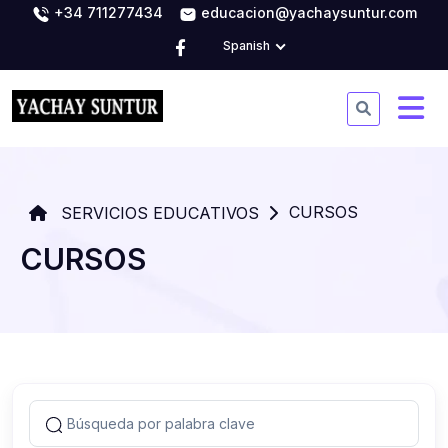
+34 711277434
educacion@yachaysuntur.com
Spanish
CURSOS
SERVICIOS EDUCATIVOS
CURSOS