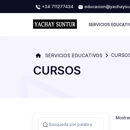
+34 711277434
educacion@yachaysun
SERVICIOS EDUCATI
CURSO
SERVICIOS EDUCATIVOS
CURSOS
Mostra