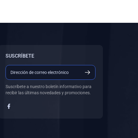
SUSCRÍBETE
Suscríbete a nuestro boletín informativo para
recibir las últimas novedades y promociones.