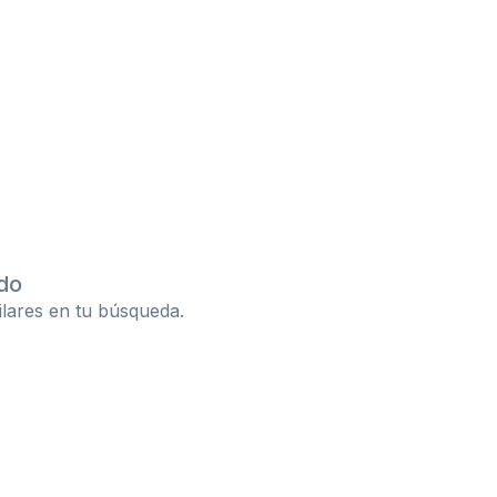
do
ilares en tu búsqueda.