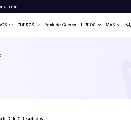
tur.com
VOS
CURSOS
Pack de Cursos
LIBROS
MÁS
S
ndo 0 de 0 Resultados