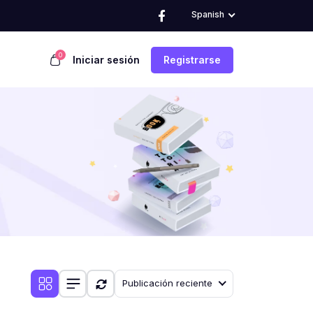
Spanish
0
Iniciar sesión
Registrarse
Publicación reciente