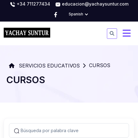
+34 711277434
educacion@yachaysuntur.com
Spanish
CURSOS
SERVICIOS EDUCATIVOS
CURSOS