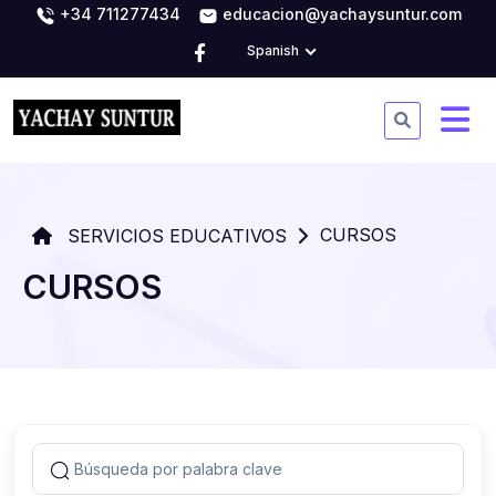
+34 711277434
educacion@yachaysuntur.com
Spanish
CURSOS
SERVICIOS EDUCATIVOS
CURSOS