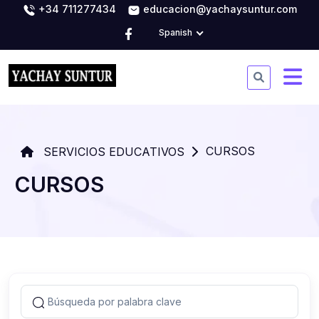
+34 711277434
educacion@yachaysuntur.com
Spanish
CURSOS
SERVICIOS EDUCATIVOS
CURSOS