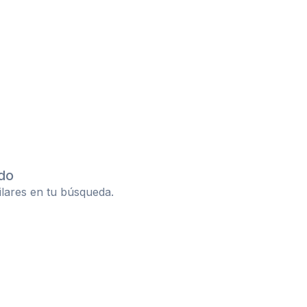
do
ilares en tu búsqueda.