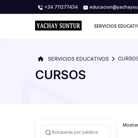
+34 711277434
educacion@yachaysun
SERVICIOS EDUCATI
CURSO
SERVICIOS EDUCATIVOS
CURSOS
Mostra