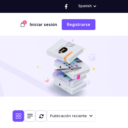
Spanish
0
Iniciar sesión
Registrarse
Publicación reciente