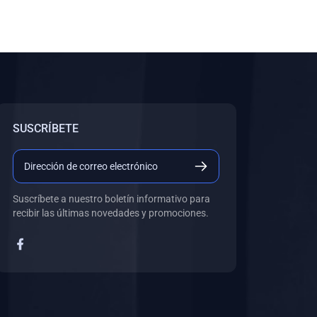
SUSCRÍBETE
Suscríbete a nuestro boletín informativo para
recibir las últimas novedades y promociones.