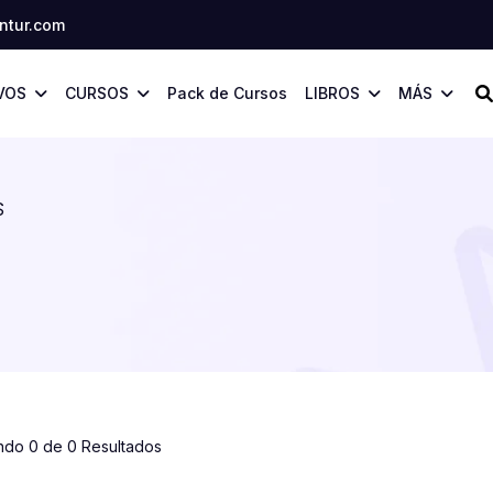
tur.com
VOS
CURSOS
Pack de Cursos
LIBROS
MÁS
S
ndo 0 de 0 Resultados