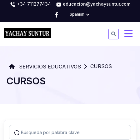
+34 711277434
educacion@yachaysuntur.com
Spanish
CURSOS
SERVICIOS EDUCATIVOS
CURSOS