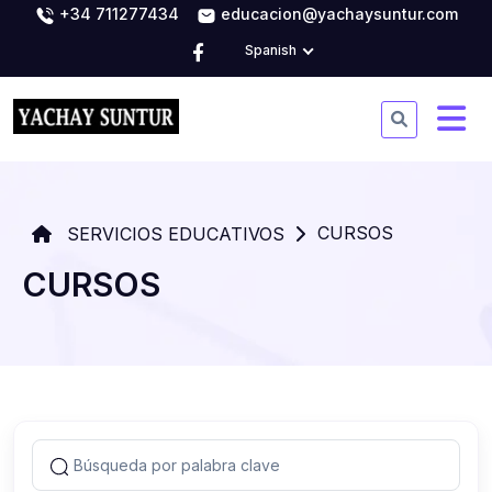
+34 711277434
educacion@yachaysuntur.com
Spanish
CURSOS
SERVICIOS EDUCATIVOS
CURSOS