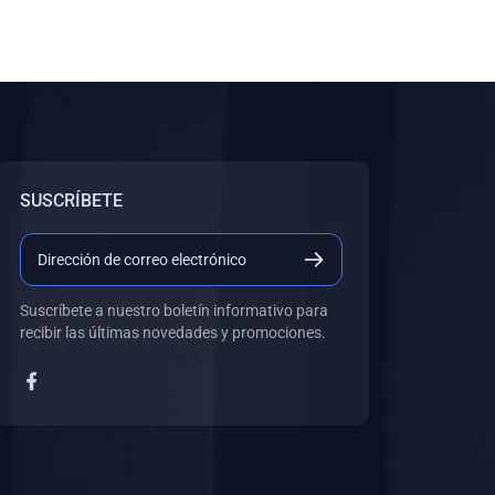
SUSCRÍBETE
Suscríbete a nuestro boletín informativo para
recibir las últimas novedades y promociones.