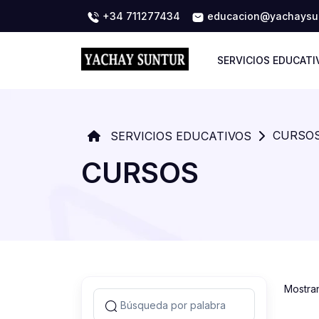
+34 711277434
educacion@yachaysun
SERVICIOS EDUCATI
CURSO
SERVICIOS EDUCATIVOS
CURSOS
Mostra