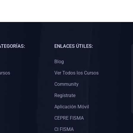
ATEGORÍAS:
ENLACES ÚTILES:
Blog
ursos
Ver Todos los Cursos
Community
Regístrate
Aplicación Móvil
CEPRE FISMA
CI FISMA