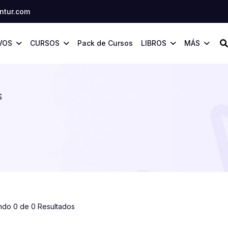
tur.com
VOS
CURSOS
Pack de Cursos
LIBROS
MÁS
S
ndo 0 de 0 Resultados