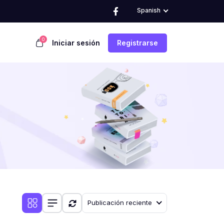
Spanish
0
Iniciar sesión
Registrarse
Publicación reciente