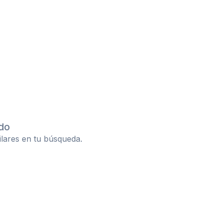
do
ilares en tu búsqueda.