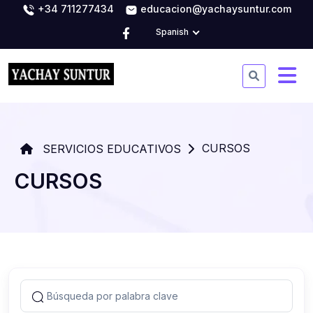
+34 711277434
educacion@yachaysuntur.com
Spanish
CURSOS
SERVICIOS EDUCATIVOS
CURSOS