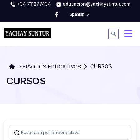
+34 711277434
educacion@yachaysuntur.com
Spanish
CURSOS
SERVICIOS EDUCATIVOS
CURSOS