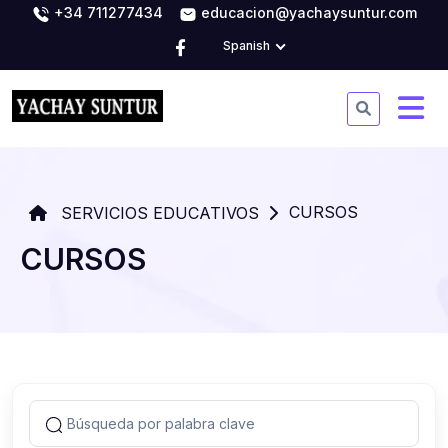
+34 711277434
educacion@yachaysuntur.com
Spanish
CURSOS
SERVICIOS EDUCATIVOS
CURSOS