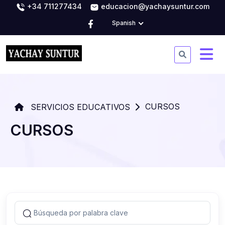
+34 711277434
educacion@yachaysuntur.com
Spanish
CURSOS
SERVICIOS EDUCATIVOS
CURSOS