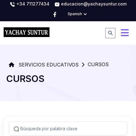
+34 711277434
educacion@yachaysuntur.com
Spanish
CURSOS
SERVICIOS EDUCATIVOS
CURSOS