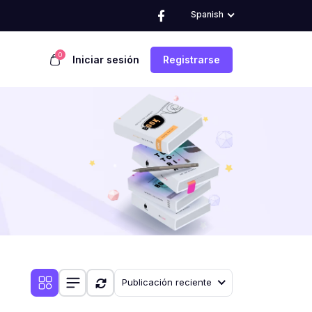
Spanish
0
Iniciar sesión
Registrarse
Publicación reciente