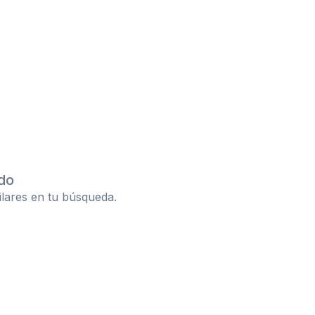
do
ilares en tu búsqueda.