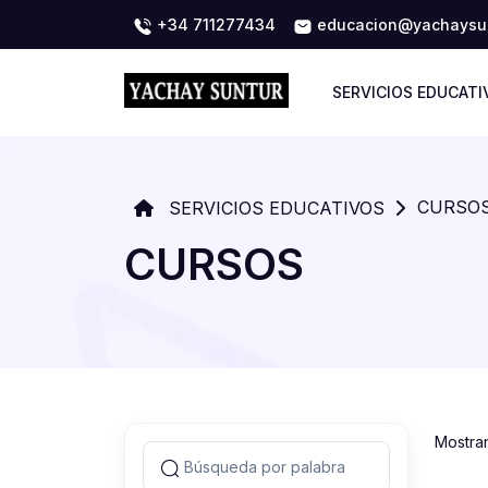
+34 711277434
educacion@yachaysun
SERVICIOS EDUCATI
CURSO
SERVICIOS EDUCATIVOS
CURSOS
Mostra