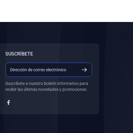
SUSCRÍBETE
Suscríbete a nuestro boletín informativo para
recibir las últimas novedades y promociones.