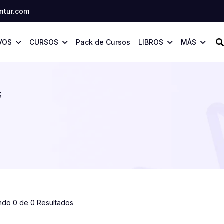
tur.com
VOS
CURSOS
Pack de Cursos
LIBROS
MÁS
S
ndo 0 de 0 Resultados