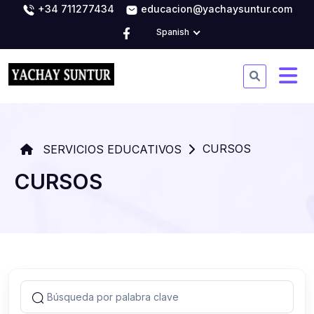
+34 711277434
educacion@yachaysuntur.com
Spanish
CURSOS
SERVICIOS EDUCATIVOS
CURSOS