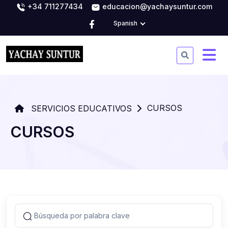
+34 711277434
educacion@yachaysuntur.com
Spanish
CURSOS
SERVICIOS EDUCATIVOS
CURSOS