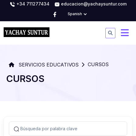
+34 711277434
educacion@yachaysuntur.com
Spanish
CURSOS
SERVICIOS EDUCATIVOS
CURSOS