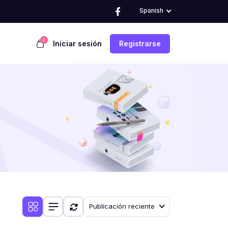
Spanish
0
Iniciar sesión
Registrarse
Publicación reciente