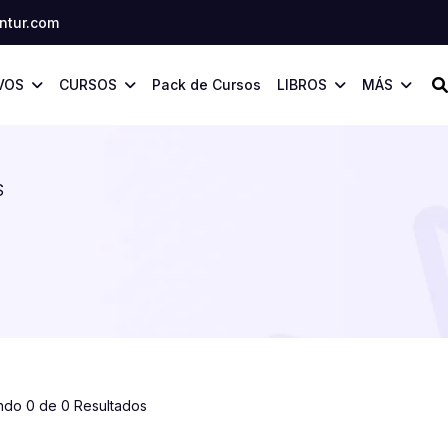
tur.com
VOS
CURSOS
Pack de Cursos
LIBROS
MÁS
S
ndo 0 de 0 Resultados