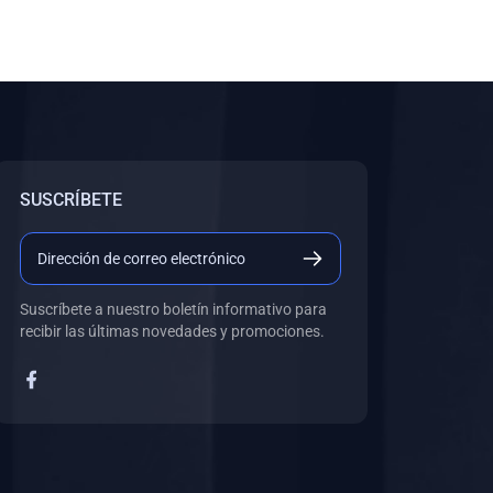
SUSCRÍBETE
Suscríbete a nuestro boletín informativo para
recibir las últimas novedades y promociones.