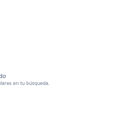
do
ilares en tu búsqueda.