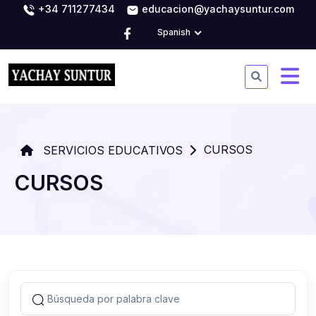
+34 711277434
educacion@yachaysuntur.com
Spanish
CURSOS
SERVICIOS EDUCATIVOS
CURSOS