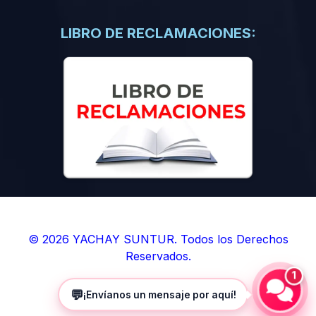
(0)
Libros de Inteligencia Artificial
(0)
Libros de Idiomas
LIBRO DE RECLAMACIONES:
(0)
9. BOLETINES
(0)
Boletines en Ciencias
(0)
Boletines en Ingenierías
(0)
Boletines en Humanidades
(0)
10. REVISTAS
(0)
Revistas en Ciencias
(0)
Revistas en Ingenierías
(0)
Revistas en Humanidades
© 2026 YACHAY SUNTUR. Todos los Derechos
Reservados.
(0)
11. SOFTWARE
1
(0)
Sistemas Operativos
💬
¡Envíanos un mensaje por aquí!
(0)
Aplicaciones