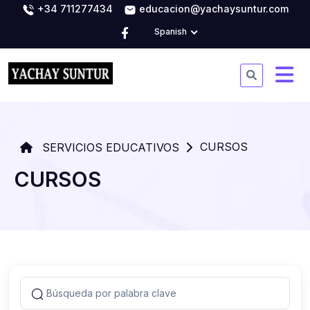
+34 711277434
educacion@yachaysuntur.com
Spanish
CURSOS
SERVICIOS EDUCATIVOS
CURSOS