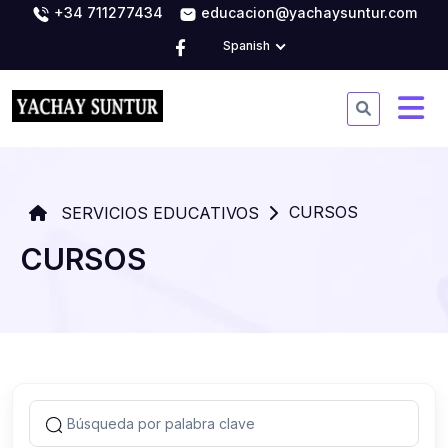
+34 711277434
educacion@yachaysuntur.com
Spanish
CURSOS
SERVICIOS EDUCATIVOS
CURSOS