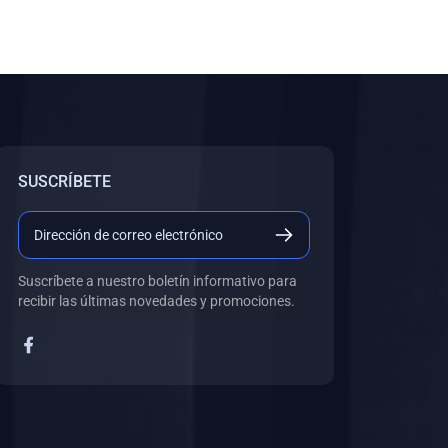
SUSCRÍBETE
Suscríbete a nuestro boletín informativo para
recibir las últimas novedades y promociones.