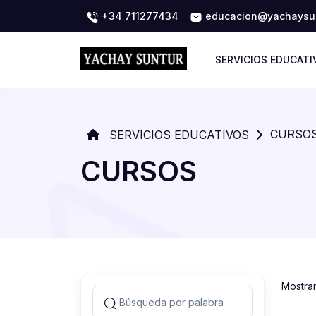
+34 711277434
educacion@yachaysun
SERVICIOS EDUCATI
CURSO
SERVICIOS EDUCATIVOS
CURSOS
Mostra