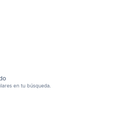
do
ilares en tu búsqueda.