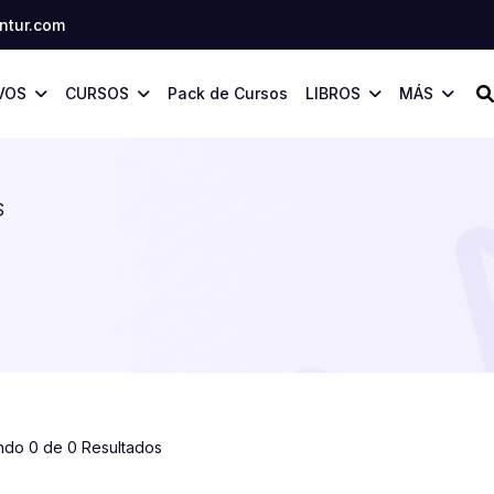
tur.com
VOS
CURSOS
Pack de Cursos
LIBROS
MÁS
S
ndo 0 de 0 Resultados