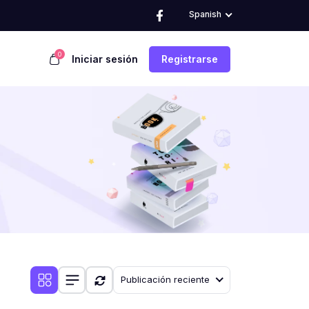
Spanish
0
Iniciar sesión
Registrarse
Publicación reciente